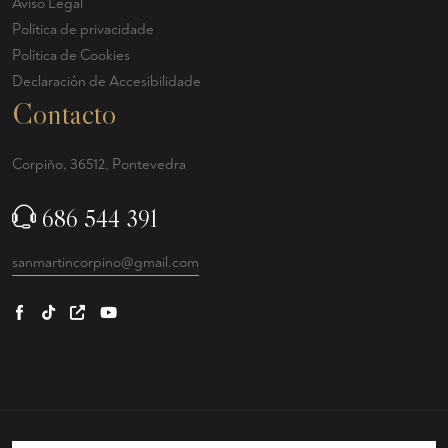
Aviso Legal
Política de privacidade
Política de Cookies
Declaración de Accesibilidade
Contacto
Corpiño, 36512, Pontevedra
686 544 391
sanmartincorpino@gmail.com