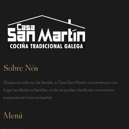
Sobre Nós
Grazas ao esforzo da familia, a Casa San Martín converteuse nun
lugar acolledor e familiar, onde se poden desfrutar momentos
especiais en boa compañía.
Menú