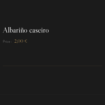
Albariño caseiro
2,00
€
Price :