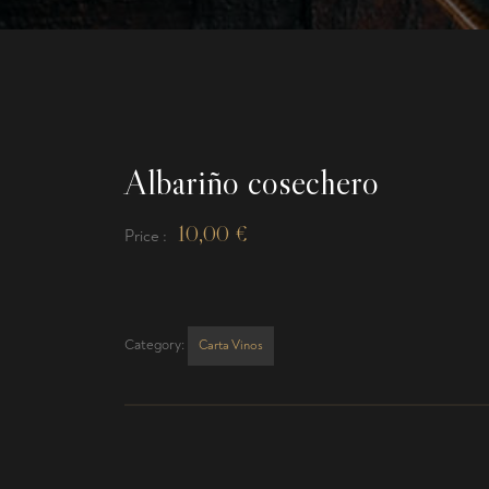
Albariño cosechero
10,00
€
Price :
Category:
Carta Vinos