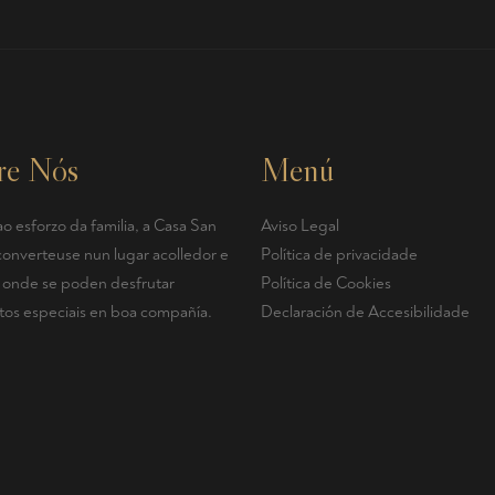
re Nós
Menú
o esforzo da familia, a Casa San
Aviso Legal
converteuse nun lugar acolledor e
Política de privacidade
r, onde se poden desfrutar
Política de Cookies
s especiais en boa compañía.
Declaración de Accesibilidade