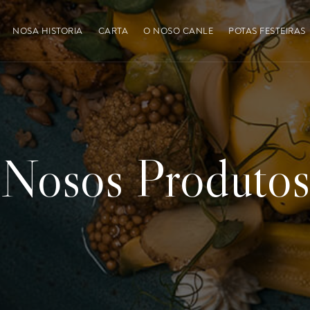
NOSA HISTORIA
CARTA
O NOSO CANLE
POTAS FESTEIRAS
Nosos Produtos