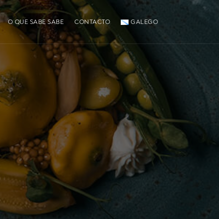
O QUE SABE SABE
CONTACTO
GALEGO