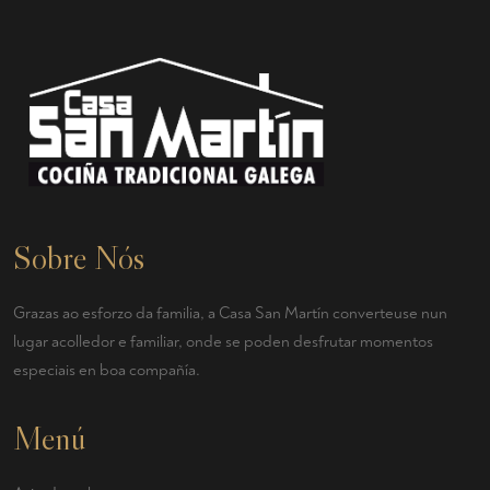
Sobre Nós
Grazas ao esforzo da familia, a Casa San Martín converteuse nun
lugar acolledor e familiar, onde se poden desfrutar momentos
especiais en boa compañía.
Menú