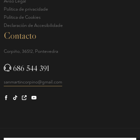
Aviso Legal
Política de privacidade
Política de Cookies
Declaración de Accesibilidade
Contacto
Corpiño, 36512, Pontevedra
686 544 391
sanmartincorpino@gmail.com