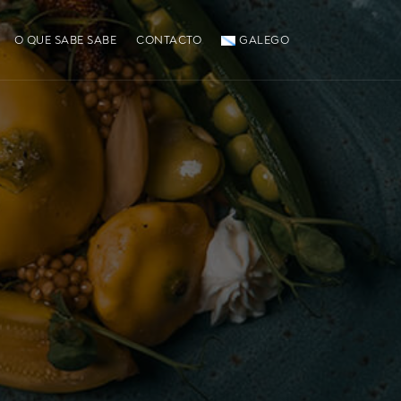
O QUE SABE SABE
CONTACTO
GALEGO