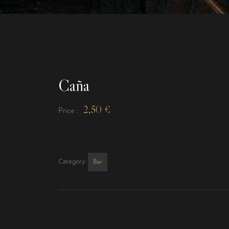
Caña
2,50
€
Price :
Category:
Bar