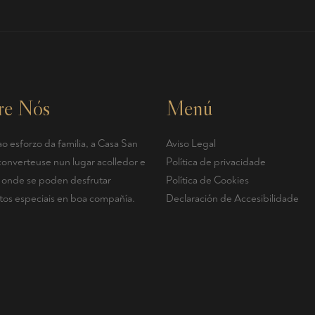
re Nós
Menú
o esforzo da familia, a Casa San
Aviso Legal
converteuse nun lugar acolledor e
Política de privacidade
r, onde se poden desfrutar
Política de Cookies
s especiais en boa compañía.
Declaración de Accesibilidade