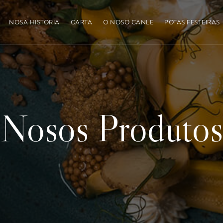
NOSA HISTORIA
CARTA
O NOSO CANLE
POTAS FESTEIRAS
Nosos Produtos