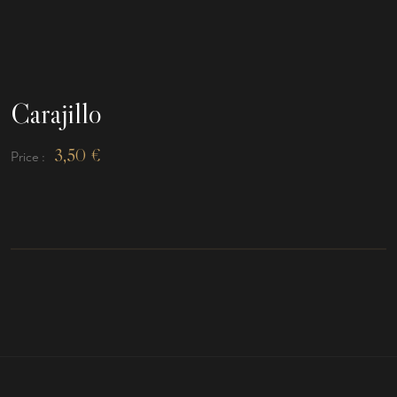
Carajillo
3,50
€
Price :