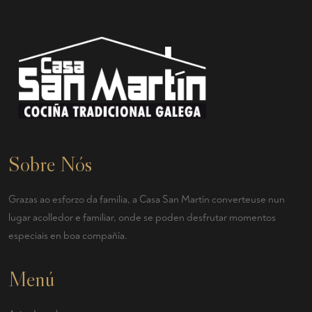
Sobre Nós
Grazas ao esforzo da familia, a Casa San Martín converteuse nun
lugar acolledor e familiar, onde se poden desfrutar momentos
especiais en boa compañía.
Menú