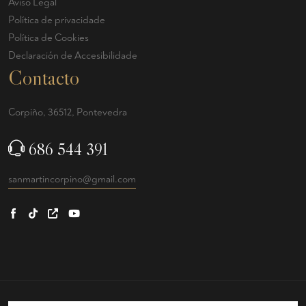
Aviso Legal
Política de privacidade
Política de Cookies
Declaración de Accesibilidade
Contacto
Corpiño, 36512, Pontevedra
686 544 391
sanmartincorpino@gmail.com