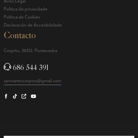
Aviso Legal
Política de privacidade
Política de Cookies
Declaración de Accesibilidade
Contacto
Corpiño, 36512, Pontevedra
686 544 391
sanmartincorpino@gmail.com