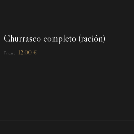
Churrasco completo (ración)
12,00
€
Price :