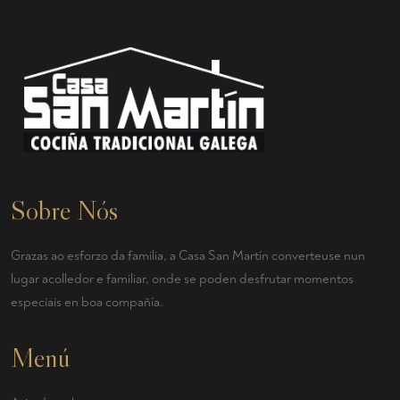
Sobre Nós
Grazas ao esforzo da familia, a Casa San Martín converteuse nun
lugar acolledor e familiar, onde se poden desfrutar momentos
especiais en boa compañía.
Menú