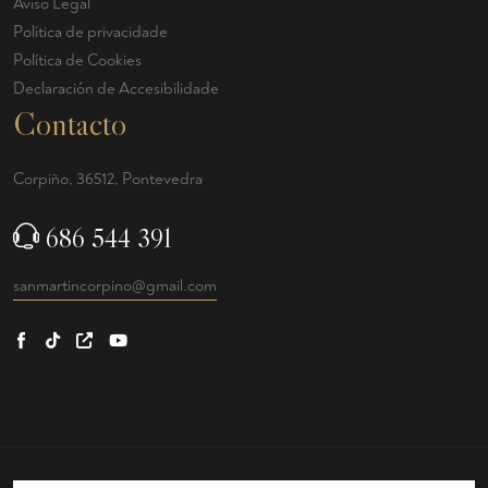
Aviso Legal
Política de privacidade
Política de Cookies
Declaración de Accesibilidade
Contacto
Corpiño, 36512, Pontevedra
686 544 391
sanmartincorpino@gmail.com