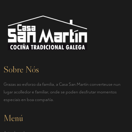
Sobre Nós
Grazas ao esforzo da familia, a Casa San Martín converteuse nun
lugar acolledor e familiar, onde se poden desfrutar momentos
especiais en boa compañía.
Menú