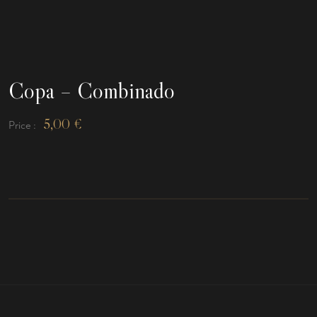
Copa – Combinado
5,00
€
Price :