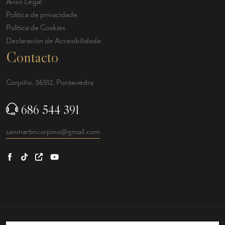
Aviso Legal
Política de privacidade
Política de Cookies
Declaración de Accesibilidade
Contacto
Corpiño, 36512, Pontevedra
686 544 391
sanmartincorpino@gmail.com