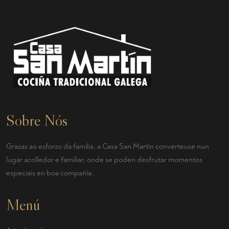
Sobre Nós
Grazas ao esforzo da familia, a Casa San Martín converteuse nun
lugar acolledor e familiar, onde se poden desfrutar momentos
especiais en boa compañía.
Menú