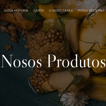
NOSA HISTORIA
CARTA
O NOSO CANLE
POTAS FESTEIRAS
Nosos Produtos