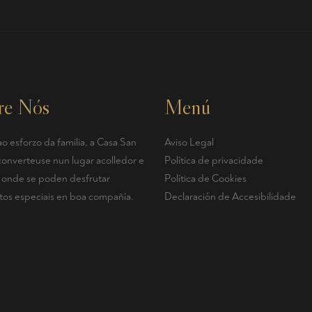
re Nós
Menú
o esforzo da familia, a Casa San
Aviso Legal
converteuse nun lugar acolledor e
Política de privacidade
r, onde se poden desfrutar
Política de Cookies
s especiais en boa compañía.
Declaración de Accesibilidade