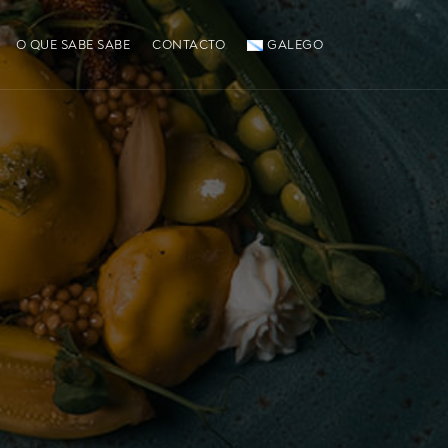
O QUE SABE SABE
CONTACTO
GALEGO