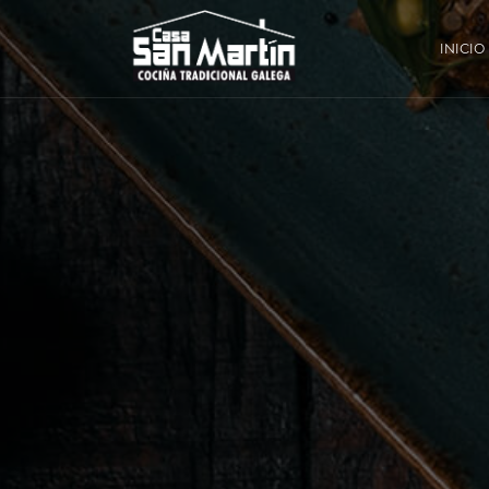
INICIO