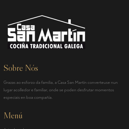
Sobre Nós
Grazas ao esforzo da familia, a Casa San Martín converteuse nun
lugar acolledor e familiar, onde se poden desfrutar momentos
especiais en boa compañía.
Menú