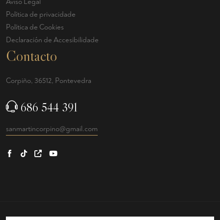
Aviso Legal
Política de privacidade
Política de Cookies
Declaración de Accesibilidade
Contacto
Corpiño, 36512, Pontevedra
686 544 391
sanmartincorpino@gmail.com