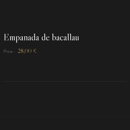
Empanada de bacallau
28,00
€
Price :