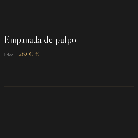
Empanada de pulpo
28,00
€
Price :