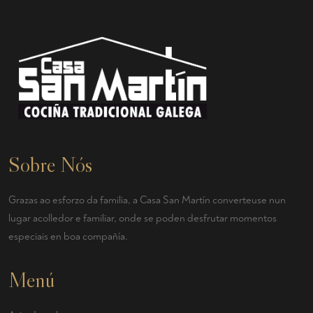
Sobre Nós
Grazas ao esforzo da familia, a Casa San Martín converteuse nun
lugar acolledor e familiar, onde se poden desfrutar momentos
especiais en boa compañía.
Menú