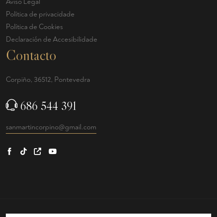
Aviso Legal
Política de privacidade
Política de Cookies
Declaración de Accesibilidade
Contacto
Corpiño, 36512, Pontevedra
686 544 391
sanmartincorpino@gmail.com