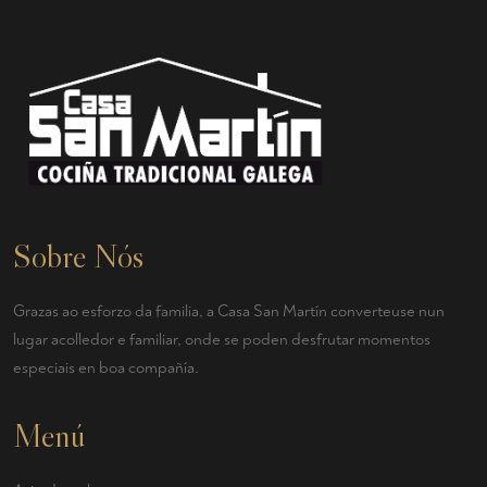
Sobre Nós
Grazas ao esforzo da familia, a Casa San Martín converteuse nun
lugar acolledor e familiar, onde se poden desfrutar momentos
especiais en boa compañía.
Menú