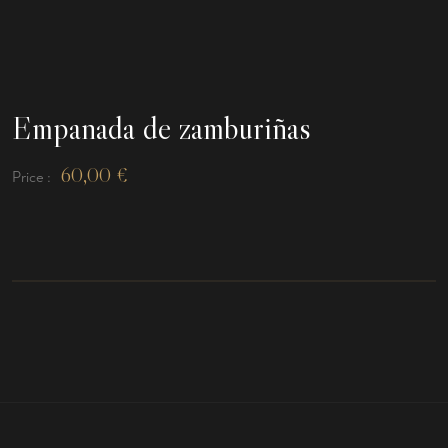
Empanada de zamburiñas
60,00
€
Price :