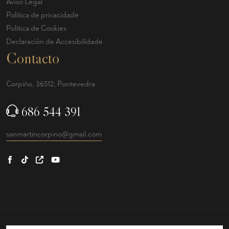
Aviso Legal
Política de privacidade
Política de Cookies
Declaración de Accesibilidade
Contacto
Corpiño, 36512, Pontevedra
686 544 391
sanmartincorpino@gmail.com