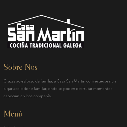
Sobre Nós
Grazas ao esforzo da familia, a Casa San Martín converteuse nun
lugar acolledor e familiar, onde se poden desfrutar momentos
especiais en boa compañía.
Menú