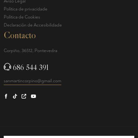
Aviso Legal
Política de privacidade
Política de Cookies
Declaración de Accesibilidade
Contacto
Corpiño, 36512, Pontevedra
686 544 391
sanmartincorpino@gmail.com