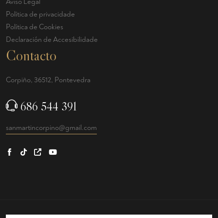
Aviso Legal
Política de privacidade
Política de Cookies
Declaración de Accesibilidade
Contacto
Corpiño, 36512, Pontevedra
686 544 391
sanmartincorpino@gmail.com