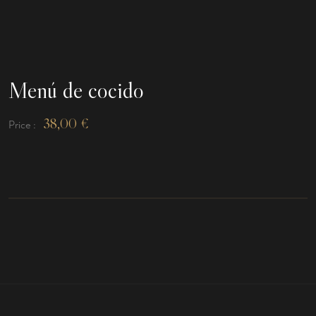
Menú de cocido
38,00
€
Price :