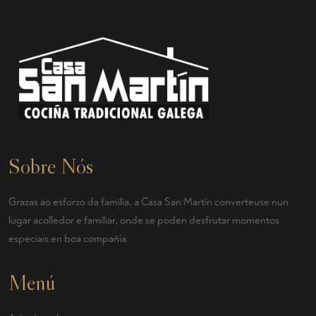
Sobre Nós
Grazas ao esforzo da familia, a Casa San Martín converteuse nun
lugar acolledor e familiar, onde se poden desfrutar momentos
especiais en boa compañía.
Menú