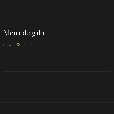
Menú de galo
38,00
€
Price :