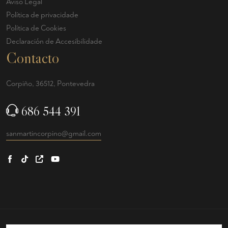
Aviso Legal
Política de privacidade
Política de Cookies
Declaración de Accesibilidade
Contacto
Corpiño, 36512, Pontevedra
686 544 391
sanmartincorpino@gmail.com