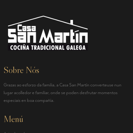
Sobre Nós
Grazas ao esforzo da familia, a Casa San Martín converteuse nun
lugar acolledor e familiar, onde se poden desfrutar momentos
especiais en boa compañía.
Menú