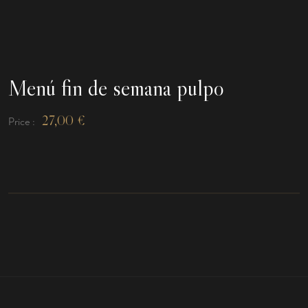
Menú fin de semana pulpo
27,00
€
Price :