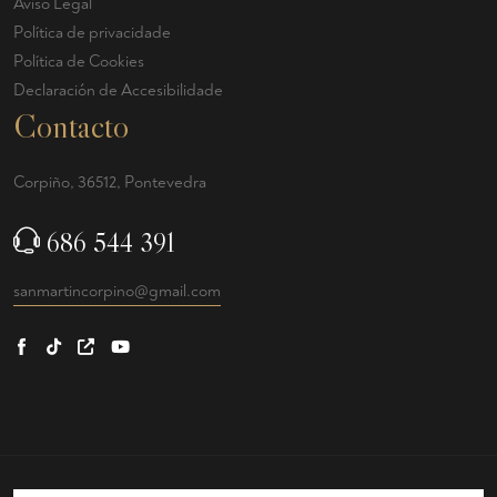
Aviso Legal
Política de privacidade
Política de Cookies
Declaración de Accesibilidade
Contacto
Corpiño, 36512, Pontevedra
686 544 391
sanmartincorpino@gmail.com