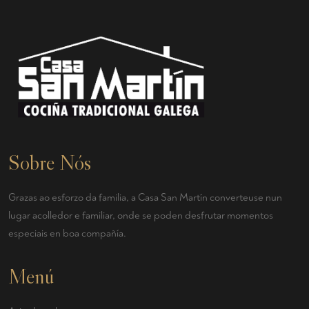
Sobre Nós
Grazas ao esforzo da familia, a Casa San Martín converteuse nun
lugar acolledor e familiar, onde se poden desfrutar momentos
especiais en boa compañía.
Menú