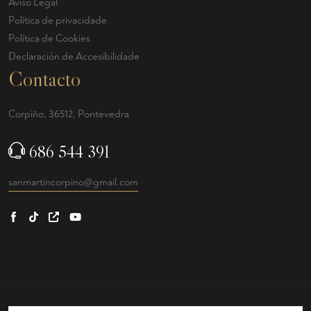
Aviso Legal
Política de privacidade
Política de Cookies
Declaración de Accesibilidade
Contacto
Corpiño, 36512, Pontevedra
686 544 391
sanmartincorpino@gmail.com