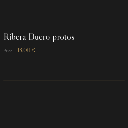
Ribera Duero protos
18,00
€
Price :