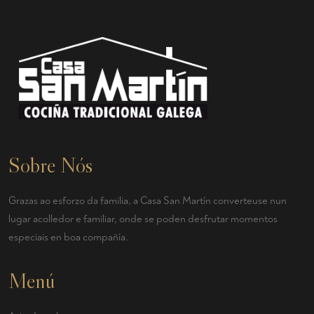
Sobre Nós
Grazas ao esforzo da familia, a Casa San Martín converteuse nun
lugar acolledor e familiar, onde se poden desfrutar momentos
especiais en boa compañía.
Menú