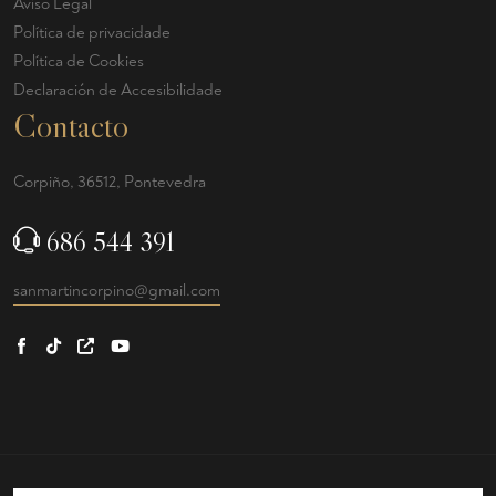
Aviso Legal
Política de privacidade
Política de Cookies
Declaración de Accesibilidade
Contacto
Corpiño, 36512, Pontevedra
686 544 391
sanmartincorpino@gmail.com