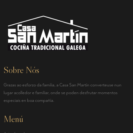
Sobre Nós
Grazas ao esforzo da familia, a Casa San Martín converteuse nun
lugar acolledor e familiar, onde se poden desfrutar momentos
especiais en boa compañía.
Menú