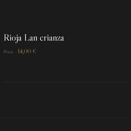
Rioja Lan crianza
14,00
€
Price :