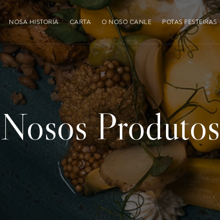
NOSA HISTORIA
CARTA
O NOSO CANLE
POTAS FESTEIRAS
Nosos Produtos