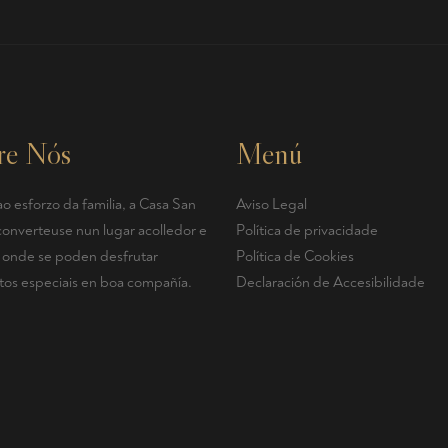
re Nós
Menú
o esforzo da familia, a Casa San
Aviso Legal
converteuse nun lugar acolledor e
Política de privacidade
r, onde se poden desfrutar
Política de Cookies
s especiais en boa compañía.
Declaración de Accesibilidade