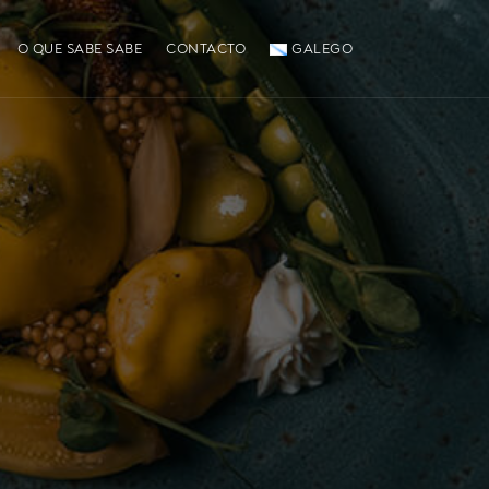
O QUE SABE SABE
CONTACTO
GALEGO