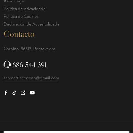
Aviso Legal
Política de privacidade
Política de Cookies
Declaración de Accesibilidade
Contacto
Corpiño, 36512, Pontevedra
686 544 391
sanmartincorpino@gmail.com