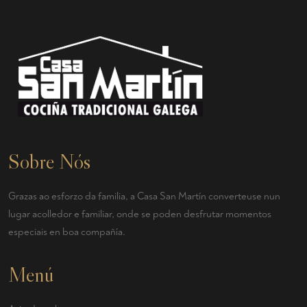
Sobre Nós
Grazas ao esforzo da familia, a Casa San Martín converteuse nun
lugar acolledor e familiar, onde se poden desfrutar momentos
especiais en boa compañía.
Menú