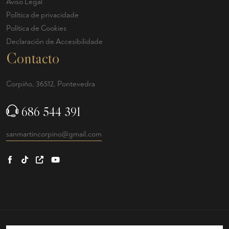
Aviso Legal
Política de privacidade
Política de Cookies
Declaración de Accesibilidade
Contacto
Corpiño, 36512, Pontevedra
686 544 391
sanmartincorpino@gmail.com