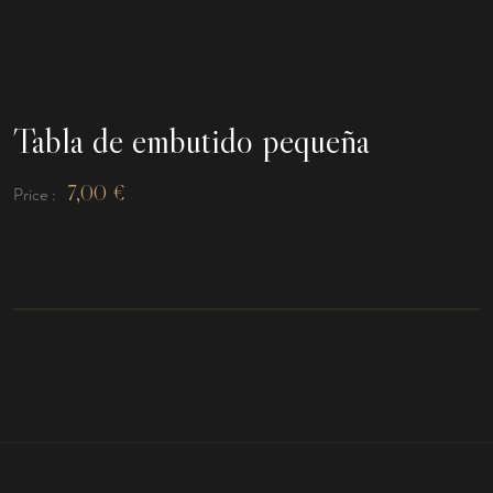
Tabla de embutido pequeña
7,00
€
Price :