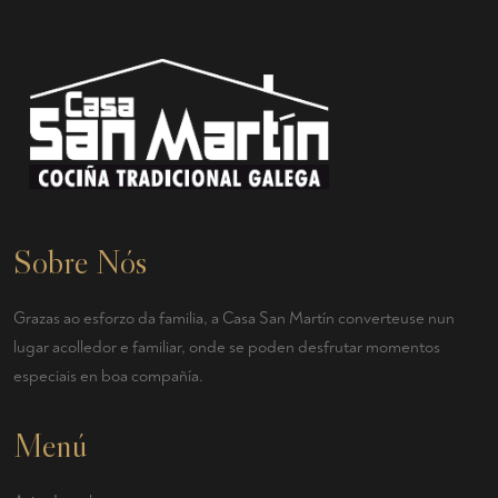
Sobre Nós
Grazas ao esforzo da familia, a Casa San Martín converteuse nun
lugar acolledor e familiar, onde se poden desfrutar momentos
especiais en boa compañía.
Menú