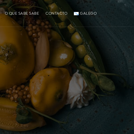
O QUE SABE SABE
CONTACTO
GALEGO