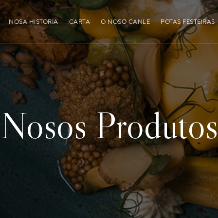
NOSA HISTORIA
CARTA
O NOSO CANLE
POTAS FESTEIRAS
Nosos Produtos