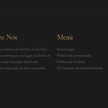
re Nós
Menú
o esforzo da familia, a Casa San
Aviso Legal
converteuse nun lugar acolledor e
Política de privacidade
r, onde se poden desfrutar
Política de Cookies
s especiais en boa compañía.
Declaración de Accesibilidade