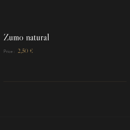
Zumo natural
2,50
€
Price :