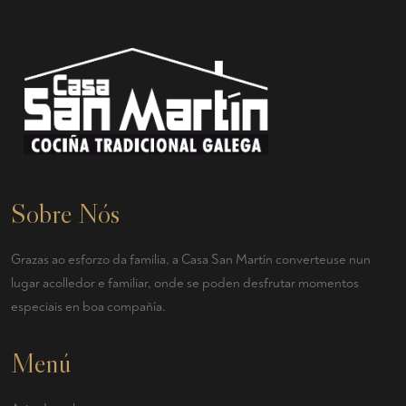
Sobre Nós
Grazas ao esforzo da familia, a Casa San Martín converteuse nun
lugar acolledor e familiar, onde se poden desfrutar momentos
especiais en boa compañía.
Menú