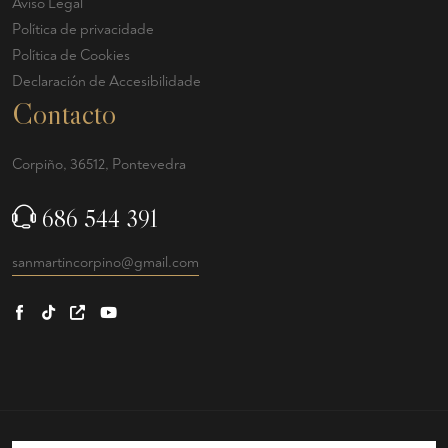
Aviso Legal
Política de privacidade
Política de Cookies
Declaración de Accesibilidade
Contacto
Corpiño, 36512, Pontevedra
686 544 391
sanmartincorpino@gmail.com