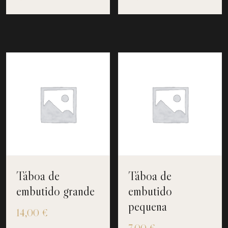
Táboa de
Táboa de
embutido grande
embutido
pequena
14,00
€