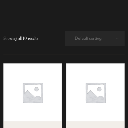
Showing all 10 results
Default sorting